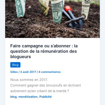
Faire campagne ou s’abonner : la
question de la rémunération des
blogueurs
Blog
Gilles
/
3 août 2017
/
4 commentaires
Nous sommes en 2017.
Comment gagner des brouzoufs en écrivant
autrement qu’en créant de la merde ?
,
,
blog
monétisation
Publicité