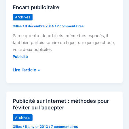
Encart publicitaire
Archives
Gilles
/
8 décembre 2014
/
2 commentaires
Parce qu’entre deux billets, même très espacés, il
faut bien parfois sourire ou tiquer sur quelque chose,
voici deux publicités
Publicité
Encart
Lire l’article »
publicitaire
Publicité sur Internet : méthodes pour
l’éviter ou l’accepter
Archives
Gilles
/
5 janvier 2013
/
7 commentaires