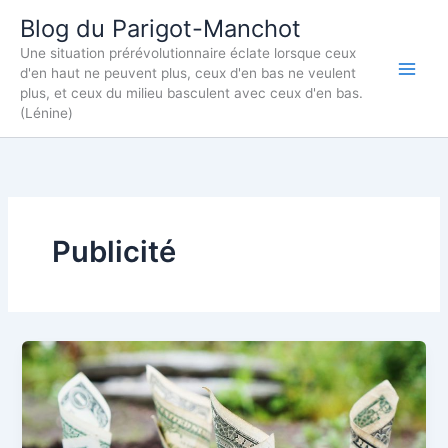
Aller
Blog du Parigot-Manchot
au
Une situation prérévolutionnaire éclate lorsque ceux
contenu
d'en haut ne peuvent plus, ceux d'en bas ne veulent
plus, et ceux du milieu basculent avec ceux d'en bas.
(Lénine)
Publicité