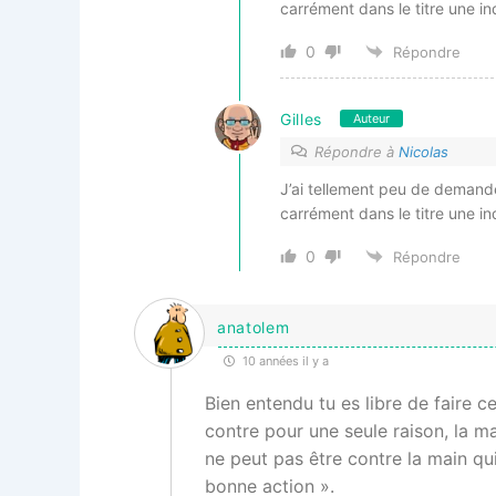
carrément dans le titre une in
0
Répondre
Gilles
Auteur
Répondre à
Nicolas
J’ai tellement peu de demand
carrément dans le titre une in
0
Répondre
anatolem
10 années il y a
Bien entendu tu es libre de faire c
contre pour une seule raison, la m
ne peut pas être contre la main qui
bonne action ».