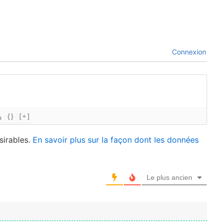
Connexion
{}
[+]
sirables.
En savoir plus sur la façon dont les données
Le plus ancien