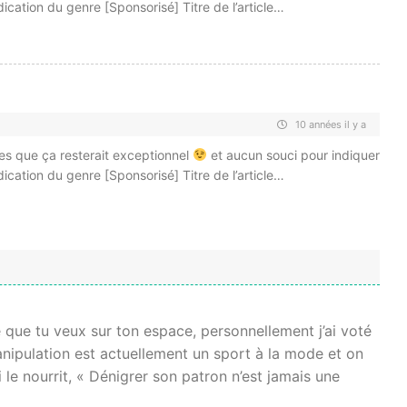
dication du genre [Sponsorisé] Titre de l’article…
10 années il y a
es que ça resterait exceptionnel
et aucun souci pour indiquer
dication du genre [Sponsorisé] Titre de l’article…
e que tu veux sur ton espace, personnellement j’ai voté
anipulation est actuellement un sport à la mode et on
 le nourrit, « Dénigrer son patron n’est jamais une