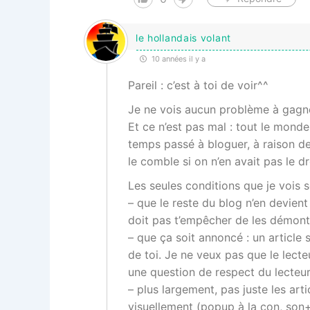
le hollandais volant
10 années il y a
Pareil : c’est à toi de voir^^
Je ne vois aucun problème à gagner
Et ce n’est pas mal : tout le mond
temps passé à bloguer, à raison de
le comble si on n’en avait pas le dr
Les seules conditions que je vois s
– que le reste du blog n’en devien
doit pas t’empêcher de les démonte
– que ça soit annoncé : un article 
de toi. Je ne veux pas que le lecteu
une question de respect du lecteur
– plus largement, pas juste les art
visuellement (popup à la con, son+