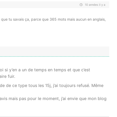
10 années il y a
r que tu savais ça, parce que 365 mots mais aucun en anglais,
Moi si y’en a un de temps en temps et que c’est
re fuir.
e de ce type tous les 15j, j’ai toujours refusé. Même
d’avis mais pas pour le moment, j’ai envie que mon blog