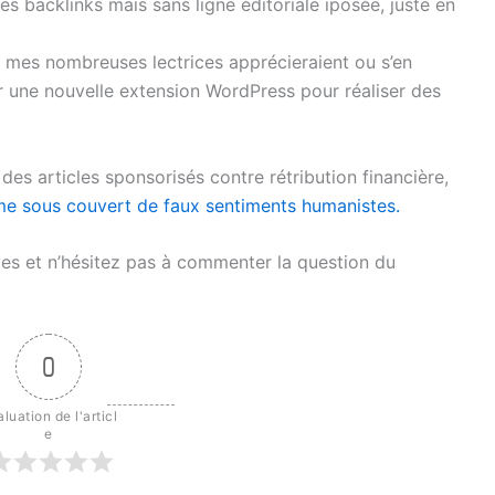
des backlinks mais sans ligne éditoriale iposée, juste en
 mes nombreuses lectrices apprécieraient ou s’en
er une nouvelle extension WordPress pour réaliser des
es articles sponsorisés contre rétribution financière,
me sous couvert de faux sentiments humanistes.
es et n’hésitez pas à commenter la question du
0
luation de l'articl
e