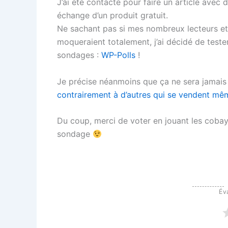
J’ai été contacté pour faire un article avec 
échange d’un produit gratuit.
Ne sachant pas si mes nombreux lecteurs et
moqueraient totalement, j’ai décidé de test
sondages :
WP-Polls
!
Je précise néanmoins que ça ne sera jamais d
contrairement à d’autres qui se vendent mê
Du coup, merci de voter en jouant les cobay
sondage
Éva