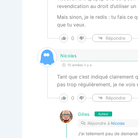
revendication au droit d’utiliser un
Mais sinon, je le redis : tu fais c
que tu veux.
0
Répondre
Nicolas
10 années il y a
Tant que c’est indiqué clairement qu
pas trop régulièrement, je ne vois
0
Répondre
Gilles
Auteur
Répondre à
Nicolas
J’ai tellement peu de demand