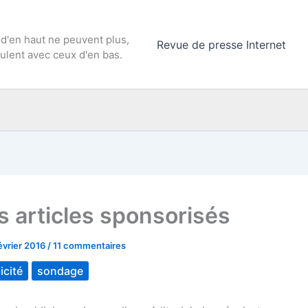
 d'en haut ne peuvent plus,
Revue de presse Internet
culent avec ceux d'en bas.
 articles sponsorisés
évrier 2016
/
11 commentaires
icité
sondage