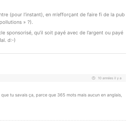
tre (pour l’instant), en m’efforçant de faire fi de la pub
ollutions » ?).
cle sponsorisé, qu’il soit payé avec de l’argent ou payé
al. d:-)
10 années il y a
r que tu savais ça, parce que 365 mots mais aucun en anglais,