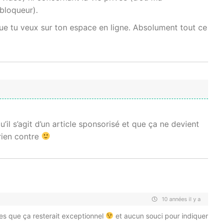
 bloqueur).
e que tu veux sur ton espace en ligne. Absolument tout ce
’il s’agit d’un article sponsorisé et que ça ne devient
 rien contre
10 années il y a
es que ça resterait exceptionnel
et aucun souci pour indiquer