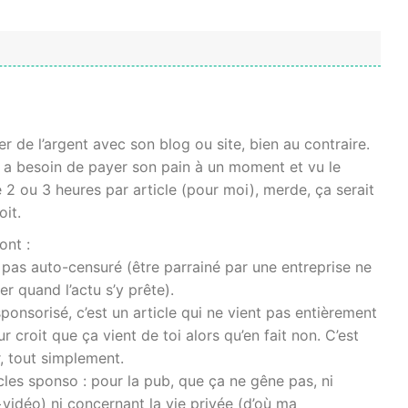
 de l’argent avec son blog ou site, bien au contraire.
e a besoin de payer son pain à un moment et vu le
 2 ou 3 heures par article (pour moi), merde, ça serait
oit.
ont :
t pas auto-censuré (être parrainé par une entreprise ne
r quand l’actu s’y prête).
sponsorisé, c’est un article qui ne vient pas entièrement
r croit que ça vient de toi alors qu’en fait non. C’est
, tout simplement.
icles sponso : pour la pub, que ça ne gêne pas, ni
vidéo) ni concernant la vie privée (d’où ma