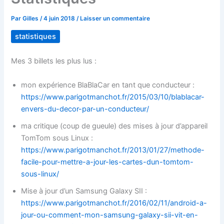
Par
Gilles
/
4 juin 2018
/
Laisser un commentaire
statistiques
Mes 3 billets les plus lus :
mon expérience BlaBlaCar en tant que conducteur :
https://www.parigotmanchot.fr/2015/03/10/blablacar-
envers-du-decor-par-un-conducteur/
ma critique (coup de gueule) des mises à jour d’appareil
TomTom sous Linux :
https://www.parigotmanchot.fr/2013/01/27/methode-
facile-pour-mettre-a-jour-les-cartes-dun-tomtom-
sous-linux/
Mise à jour d’un Samsung Galaxy SII :
https://www.parigotmanchot.fr/2016/02/11/android-a-
jour-ou-comment-mon-samsung-galaxy-sii-vit-en-