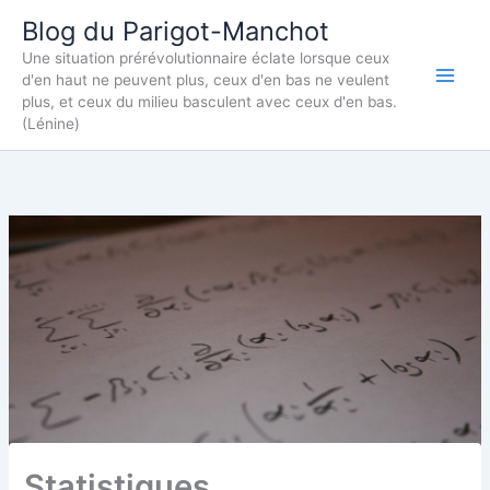
Aller
Blog du Parigot-Manchot
au
Une situation prérévolutionnaire éclate lorsque ceux
contenu
d'en haut ne peuvent plus, ceux d'en bas ne veulent
plus, et ceux du milieu basculent avec ceux d'en bas.
(Lénine)
Statistiques