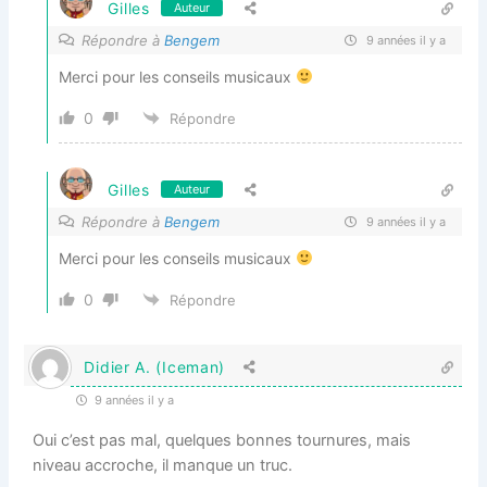
Gilles
Auteur
Répondre à
Bengem
9 années il y a
Merci pour les conseils musicaux
0
Répondre
Gilles
Auteur
Répondre à
Bengem
9 années il y a
Merci pour les conseils musicaux
0
Répondre
Didier A. (Iceman)
9 années il y a
Oui c’est pas mal, quelques bonnes tournures, mais
niveau accroche, il manque un truc.