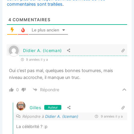
commentaires sont traitées
.
4
COMMENTAIRES
Le plus ancien
Didier A. (Iceman)
9 années il y a
Oui c’est pas mal, quelques bonnes tournures, mais
niveau accroche, il manque un truc.
0
Répondre
Gilles
Auteur
Répondre à
Didier A. (Iceman)
9 années il y a
La célébrité ? :p