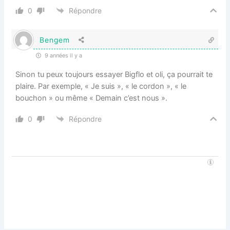
0
Répondre
Bengem
9 années il y a
Sinon tu peux toujours essayer Bigflo et oli, ça pourrait te
plaire. Par exemple, « Je suis », « le cordon », « le
bouchon » ou même « Demain c’est nous ».
0
Répondre