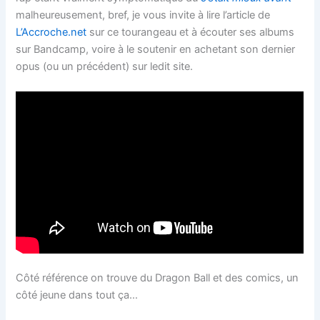
malheureusement, bref, je vous invite à lire l’article de
L’Accroche.net
sur ce tourangeau et à écouter ses albums
sur Bandcamp, voire à le soutenir en achetant son dernier
opus (ou un précédent) sur ledit site.
Côté référence on trouve du Dragon Ball et des comics, un
côté jeune dans tout ça…