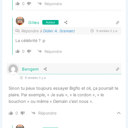
0
Répondre
Gilles
Auteur
Répondre à
Didier A. (Iceman)
9 années il y a
La célébrité ? :p
0
Répondre
Bengem
9 années il y a
Sinon tu peux toujours essayer Bigflo et oli, ça pourrait te
plaire. Par exemple, « Je suis », « le cordon », « le
bouchon » ou même « Demain c’est nous ».
0
Répondre