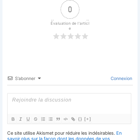
0
Évaluation de l'articl
e
S’abonner
Connexion
{}
[+]
Ce site utilise Akismet pour réduire les indésirables.
En
savoir plus sur la façon dont les données de vos