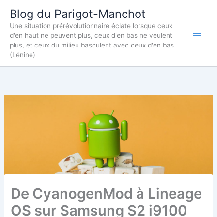
Aller
Blog du Parigot-Manchot
au
Une situation prérévolutionnaire éclate lorsque ceux
contenu
d'en haut ne peuvent plus, ceux d'en bas ne veulent
plus, et ceux du milieu basculent avec ceux d'en bas.
(Lénine)
De CyanogenMod à Lineage
OS sur Samsung S2 i9100