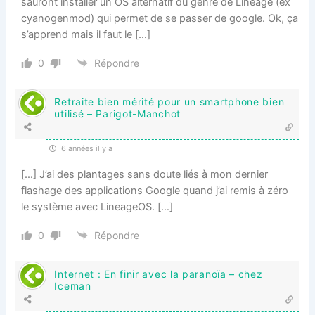
sauront installer un OS alternatif du genre de Lineage (ex
cyanogenmod) qui permet de se passer de google. Ok, ça
s’apprend mais il faut le […]
0
Répondre
Retraite bien mérité pour un smartphone bien
utilisé – Parigot-Manchot
6 années il y a
[…] J’ai des plantages sans doute liés à mon dernier
flashage des applications Google quand j’ai remis à zéro
le système avec LineageOS. […]
0
Répondre
Internet : En finir avec la paranoïa – chez
Iceman