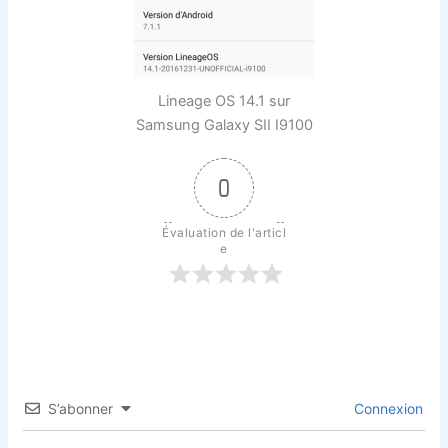
Lineage OS 14.1 sur
Samsung Galaxy SII I9100
0
Évaluation de l'articl
e
S’abonner
Connexion