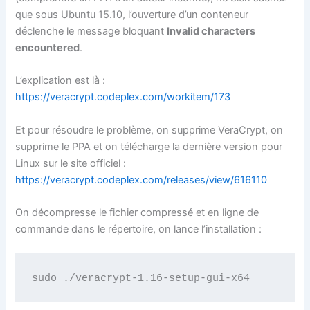
que sous
Ubuntu
15.10, l’ouverture d’un conteneur
déclenche le message bloquant
Invalid
characters
encountered
.
L’explication est là :
https
://veracrypt.codeplex.com/
workitem
/173
Et pour résoudre le problème, on supprime
VeraCrypt
, on
supprime le PPA et on
télécharge
la dernière version pour
Linux sur le site officiel :
https
://veracrypt.codeplex.com/
releases
/
view
/616110
On
décompresse
le fichier compressé et en ligne de
commande dans le répertoire, on lance l’installation :
sudo
 ./veracrypt-1.16-setup-gui-x64