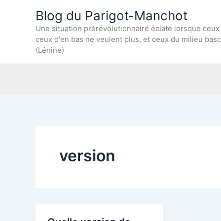
Aller
Blog du Parigot-Manchot
au
Une situation prérévolutionnaire éclate lorsque ceux
contenu
ceux d'en bas ne veulent plus, et ceux du milieu bas
(Lénine)
version