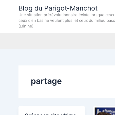
Aller
Blog du Parigot-Manchot
au
Une situation prérévolutionnaire éclate lorsque ceux
contenu
ceux d'en bas ne veulent plus, et ceux du milieu bas
(Lénine)
partage