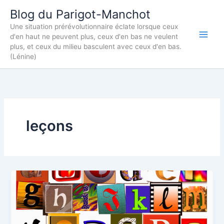
Aller
Blog du Parigot-Manchot
au
Une situation prérévolutionnaire éclate lorsque ceux
contenu
d'en haut ne peuvent plus, ceux d'en bas ne veulent
plus, et ceux du milieu basculent avec ceux d'en bas.
(Lénine)
leçons