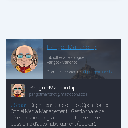
dématérialisation
sans
consentement