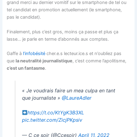
grand merci au dernier vomitif sur le smartphone de tel ou
tel candidat en promotion actuellement (le smartphone,
pas le candidat).
Finalement, plus c’est gros, moins ça passe et plus ça
lasse… je parle en terme d’abonnés aux comptes.
Gaffe à
l’infobésité
cher.e.s lecteur.ice.s et n’oubliez pas
que
la neutralité journalistique
, c’est comme l’apolitisme,
c’est un fantasme
.
« Je voudrais faire un mea culpa en tant
que journaliste »
@LaureAdler
https://t.co/KtYgK3B3XL
pic.twitter.com/ZicjPKpsiv
— C ce soir (@Ccesoir)
April 11, 2022