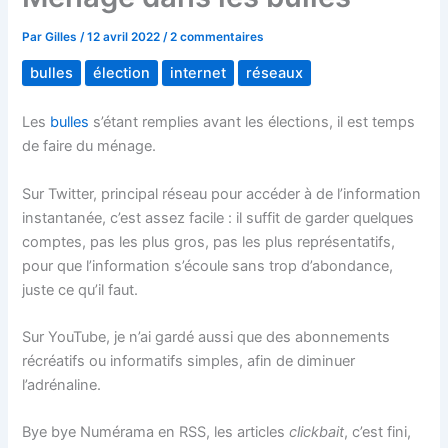
Par
Gilles
/
12 avril 2022
/
2 commentaires
bulles
élection
internet
réseaux
Les
bulles
s’étant remplies avant les élections, il est temps
de faire du ménage.
Sur Twitter, principal réseau pour accéder à de l’information
instantanée, c’est assez facile : il suffit de garder quelques
comptes, pas les plus gros, pas les plus représentatifs,
pour que l’information s’écoule sans trop d’abondance,
juste ce qu’il faut.
Sur YouTube, je n’ai gardé aussi que des abonnements
récréatifs ou informatifs simples, afin de diminuer
l’adrénaline.
Bye bye Numérama en RSS, les articles
clickbait
, c’est fini,