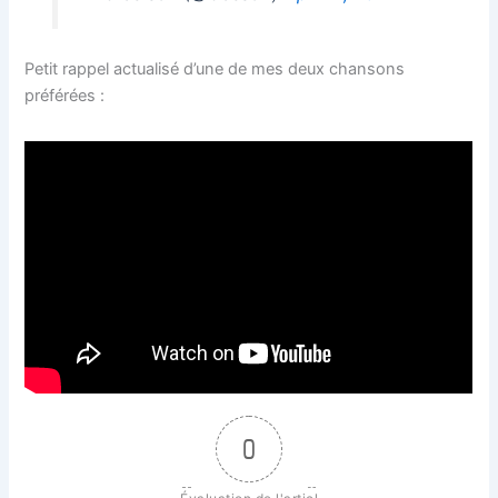
Petit rappel actualisé d’une de mes deux chansons
préférées :
0