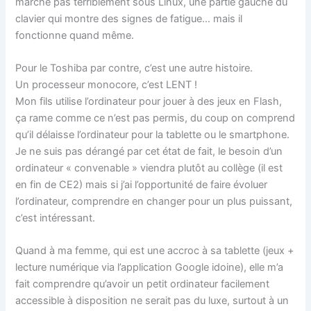
marche pas terriblement sous Linux, une partie gauche du
clavier qui montre des signes de fatigue… mais il
fonctionne quand même.
Pour le Toshiba par contre, c’est une autre histoire.
Un processeur monocore, c’est LENT !
Mon fils utilise l’ordinateur pour jouer à des jeux en Flash,
ça rame comme ce n’est pas permis, du coup on comprend
qu’il délaisse l’ordinateur pour la tablette ou le smartphone.
Je ne suis pas dérangé par cet état de fait, le besoin d’un
ordinateur « convenable » viendra plutôt au collège (il est
en fin de CE2) mais si j’ai l’opportunité de faire évoluer
l’ordinateur, comprendre en changer pour un plus puissant,
c’est intéressant.
Quand à ma femme, qui est une accroc à sa tablette (jeux +
lecture numérique via l’application Google idoine), elle m’a
fait comprendre qu’avoir un petit ordinateur facilement
accessible à disposition ne serait pas du luxe, surtout à un