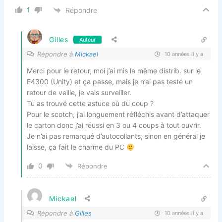
1
Répondre
Gilles
Auteur
Répondre à
Mickael
10 années il y a
Merci pour le retour, moi j’ai mis la même distrib. sur le
E4300 (Unity) et ça passe, mais je n’ai pas testé un
retour de veille, je vais surveiller.
Tu as trouvé cette astuce où du coup ?
Pour le scotch, j’ai longuement réfléchis avant d’attaquer
le carton donc j’ai réussi en 3 ou 4 coups à tout ouvrir.
Je n’ai pas remarqué d’autocollants, sinon en général je
laisse, ça fait le charme du PC
0
Répondre
Mickael
Répondre à
Gilles
10 années il y a