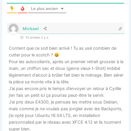
Le plus ancien
Mickael
10 années il y a
Content que ce soit bien arrivé ! Tu as usé combien de
cutter pour le scotch ?
Pour les autocollants, après un premier retrait grossier à la
main, un chiffon sec et doux (genre vieux t-Shirt) imbibé
légèrement d’alcool à brûler fait bien le ménage. Bien aérer
la pièce sa monte vite à la tête.
J’ai pas encore pris le temps d’envoyer un retour à Cyrille
j’en fais un petit ici ça pourras peut-être te servir.
J’ai pris deux E4300, je pensais les mettre sous Debian,
mais comme je ne voulais pas jongler avec les Backports,
j’ai opté pour Ubuntu 16.04 LTS, en installation
personnalisé par le réseau avec XFCE 4.12 et ils tournent
super bien.