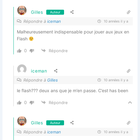
Gilles
Auteur
Répondre à
iceman
10 années il y a
Malheureusement indispensable pour jouer aux jeux en
Flash
0
Répondre
iceman
Répondre à
Gilles
10 années il y a
le flash??? deux ans que je m’en passe. C’est has been
0
Répondre
Gilles
Auteur
Répondre à
iceman
10 années il y a