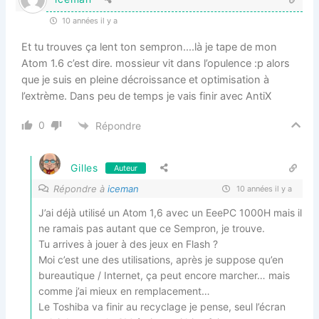
10 années il y a
Et tu trouves ça lent ton sempron….là je tape de mon
Atom 1.6 c’est dire. mossieur vit dans l’opulence :p alors
que je suis en pleine décroissance et optimisation à
l’extrème. Dans peu de temps je vais finir avec AntiX
0
Répondre
Gilles
Auteur
Répondre à
iceman
10 années il y a
J’ai déjà utilisé un Atom 1,6 avec un EeePC 1000H mais il
ne ramais pas autant que ce Sempron, je trouve.
Tu arrives à jouer à des jeux en Flash ?
Moi c’est une des utilisations, après je suppose qu’en
bureautique / Internet, ça peut encore marcher… mais
comme j’ai mieux en remplacement…
Le Toshiba va finir au recyclage je pense, seul l’écran