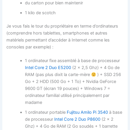
du carton pour bien maintenir
1 kilo de scotch
Je vous fais le tour du propriétaire en terme d’ordinateurs
(comprendre hors tablettes, smartphones et autres
matériels permettant d’accéder à Internet comme les
consoles par exemple) :
1 ordinateur fixe assemblé à base de processeur
Intel Core 2 Duo E5200
(2 x 2,5 Ghz) + 4 Go de
RAM (pas plus dixit la carte-mère
) + SSD 256
Go + 2 HDD (500 Go + 1 To) + Nvidia GeForce
9600 GT (écran 19 pouces) + Windows 7 =
ordinateur familial utilisé principalement par
madame
1 ordinateur portable
Fujitsu Amilo Pi 3540
à base
de processeur
Intel Core 2 Duo P8600
(2 x 2
Ghz) + 4 Go de RAM (2 Go soudés + 1 barrette