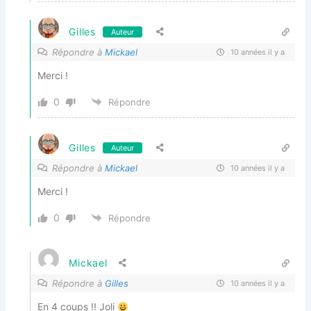
Gilles
Auteur
Répondre à
Mickael
10 années il y a
Merci !
0
Répondre
Gilles
Auteur
Répondre à
Mickael
10 années il y a
Merci !
0
Répondre
Mickael
Répondre à
Gilles
10 années il y a
En 4 coups !! Joli