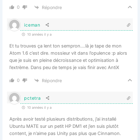
0
Répondre
iceman
10 années il y a
Et tu trouves ça lent ton sempron….là je tape de mon
Atom 1.6 c’est dire. mossieur vit dans l’opulence :p alors
que je suis en pleine décroissance et optimisation à
l’extrème. Dans peu de temps je vais finir avec AntiX
0
Répondre
pctetra
10 années il y a
Après avoir testé plusieurs distributions, j’ai installé
Ubuntu MATE sur un petit HP DM1 et j’en suis plutôt
content, je n’aime pas Unity pas plus que Cinnamon.