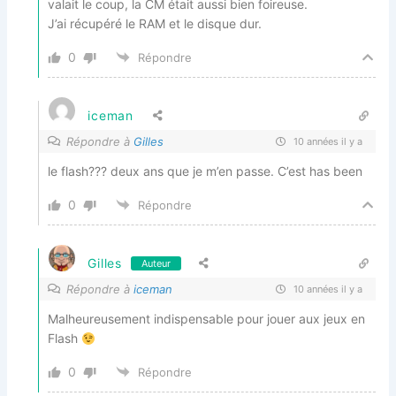
valait le coup, la CM était aussi bien foireuse.
J’ai récupéré le RAM et le disque dur.
0
Répondre
iceman
Répondre à
Gilles
10 années il y a
le flash??? deux ans que je m’en passe. C’est has been
0
Répondre
Gilles
Auteur
Répondre à
iceman
10 années il y a
Malheureusement indispensable pour jouer aux jeux en
Flash
0
Répondre