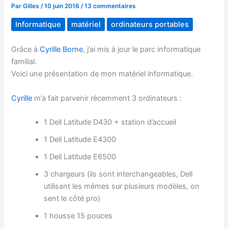
Par
Gilles
/
10 juin 2016
/
13 commentaires
Informatique
matériel
ordinateurs portables
Grâce à
Cyrille Borne
, j’ai mis à jour le parc informatique
familial.
Voici une présentation de mon matériel informatique.
Cyrille
m’a fait parvenir récemment 3 ordinateurs :
1 Dell Latitude D430 + station d’accueil
1 Dell Latitude E4300
1 Dell Latitude E6500
3 chargeurs (ils sont interchangeables, Dell
utilisant les mêmes sur plusieurs modèles, on
sent le côté pro)
1 housse 15 pouces