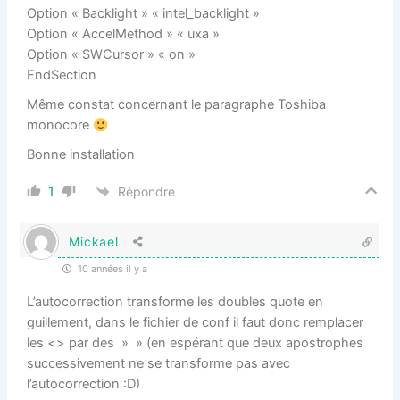
Option « Backlight » « intel_backlight »
Option « AccelMethod » « uxa »
Option « SWCursor » « on »
EndSection
Même constat concernant le paragraphe Toshiba
monocore
Bonne installation
1
Répondre
Mickael
10 années il y a
L’autocorrection transforme les doubles quote en
guillement, dans le fichier de conf il faut donc remplacer
les <> par des » » (en espérant que deux apostrophes
successivement ne se transforme pas avec
l’autocorrection :D)