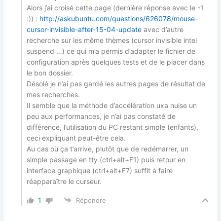
Alors j’ai croisé cette page (dernière réponse avec le -1
:)) :
http://askubuntu.com/questions/626078/mouse-
cursor-invisible-after-15-04-update
avec d’autre
recherche sur les même thèmes (cursor invisible intel
suspend …) ce qui m’a permis d’adapter le fichier de
configuration après quelques tests et de le placer dans
le bon dossier.
Désolé je n’ai pas gardé les autres pages de résultat de
mes recherches.
Il semble que la méthode d’accélération uxa nuise un
peu aux performances, je n’ai pas constaté de
différence, l’utilisation du PC restant simple (enfants),
ceci expliquant peut-être cela.
Au cas où ça t’arrive, plutôt que de redémarrer, un
simple passage en tty (ctrl+alt+F1) puis retour en
interface graphique (ctrl+alt+F7) suffit à faire
réapparaître le curseur.
1
Répondre