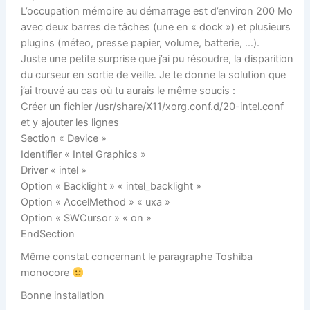
L’occupation mémoire au démarrage est d’environ 200 Mo
avec deux barres de tâches (une en « dock ») et plusieurs
plugins (méteo, presse papier, volume, batterie, …).
Juste une petite surprise que j’ai pu résoudre, la disparition
du curseur en sortie de veille. Je te donne la solution que
j’ai trouvé au cas où tu aurais le même soucis :
Créer un fichier /usr/share/X11/xorg.conf.d/20-intel.conf
et y ajouter les lignes
Section « Device »
Identifier « Intel Graphics »
Driver « intel »
Option « Backlight » « intel_backlight »
Option « AccelMethod » « uxa »
Option « SWCursor » « on »
EndSection
Même constat concernant le paragraphe Toshiba
monocore
Bonne installation