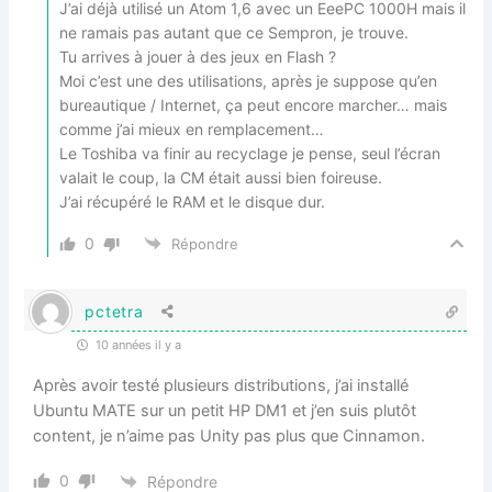
J’ai déjà utilisé un Atom 1,6 avec un EeePC 1000H mais il
ne ramais pas autant que ce Sempron, je trouve.
Tu arrives à jouer à des jeux en Flash ?
Moi c’est une des utilisations, après je suppose qu’en
bureautique / Internet, ça peut encore marcher… mais
comme j’ai mieux en remplacement…
Le Toshiba va finir au recyclage je pense, seul l’écran
valait le coup, la CM était aussi bien foireuse.
J’ai récupéré le RAM et le disque dur.
0
Répondre
pctetra
10 années il y a
Après avoir testé plusieurs distributions, j’ai installé
Ubuntu MATE sur un petit HP DM1 et j’en suis plutôt
content, je n’aime pas Unity pas plus que Cinnamon.
0
Répondre