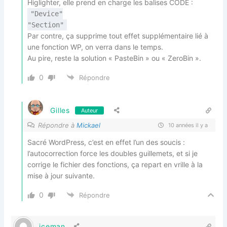
Higlighter, elle prend en charge les balises CODE :
"Device"
"Section"
Par contre, ça supprime tout effet supplémentaire lié à
une fonction WP, on verra dans le temps.
Au pire, reste la solution « PasteBin » ou « ZeroBin ».
0
Répondre
Gilles
Auteur
Répondre à
Mickael
10 années il y a
Sacré WordPress, c’est en effet l’un des soucis :
l’autocorrection force les doubles guillemets, et si je
corrige le fichier des fonctions, ça repart en vrille à la
mise à jour suivante.
0
Répondre
iceman