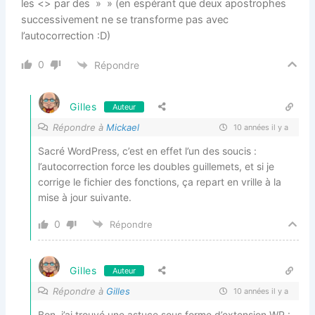
les <> par des » » (en espérant que deux apostrophes
successivement ne se transforme pas avec
l’autocorrection :D)
0
Répondre
Gilles
Auteur
Répondre à
Mickael
10 années il y a
Sacré WordPress, c’est en effet l’un des soucis :
l’autocorrection force les doubles guillemets, et si je
corrige le fichier des fonctions, ça repart en vrille à la
mise à jour suivante.
0
Répondre
Gilles
Auteur
Répondre à
Gilles
10 années il y a
Bon, j’ai trouvé une astuce sous forme d’extension WP :