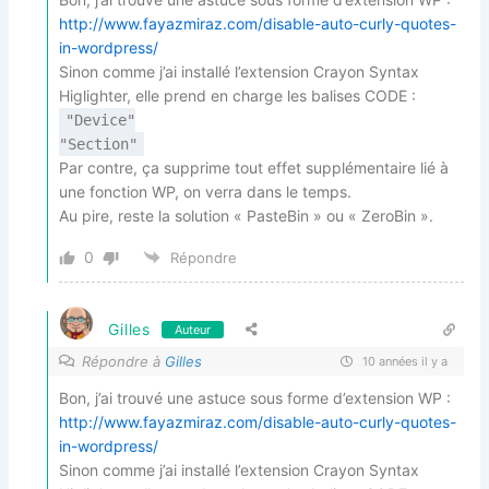
http://www.fayazmiraz.com/disable-auto-curly-quotes-
in-wordpress/
Sinon comme j’ai installé l’extension Crayon Syntax
Higlighter, elle prend en charge les balises CODE :
"Device"
"Section"
Par contre, ça supprime tout effet supplémentaire lié à
une fonction WP, on verra dans le temps.
Au pire, reste la solution « PasteBin » ou « ZeroBin ».
0
Répondre
Gilles
Auteur
Répondre à
Gilles
10 années il y a
Bon, j’ai trouvé une astuce sous forme d’extension WP :
http://www.fayazmiraz.com/disable-auto-curly-quotes-
in-wordpress/
Sinon comme j’ai installé l’extension Crayon Syntax