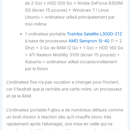
de 2 Go) + HDD 500 Go + Nvidia GeForce 9300M
GS (écran 15 pouces) + Windows 7 / Linux
Ubuntu = ordinateur utilisé principalement par
moi-même
1 ordinateur portable
Toshiba Satellite L300D-21Z
à base de processeur
AMD Sempron SI-40
(1 x 2
Ghz) + 3 Go de RAM (2 Go + 1 Go) + HDD 160 Go
+ ATI Radeon Mobility 3100 (écran 15 pouces) +
Xubuntu = ordinateur utilisé occasionnellement
par le fiston
L’ordinateur fixe n’a pas vocation a changer pour l’instant,
car il faudrait que je rachète une carte-mère, un processeur
et de la RAM.
L’ordinateur portable Fujitsu a de nombreux défauts comme
un bruit d’avion à réaction dès qu’il chauffe (donc très
rapidement après l’allumage), une mise en veille qui ne