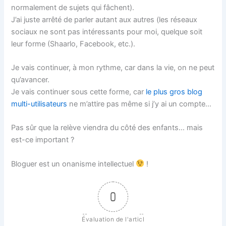
normalement de sujets qui fâchent).
J’ai juste arrêté de parler autant aux autres (les réseaux
sociaux ne sont pas intéressants pour moi, quelque soit
leur forme (Shaarlo, Facebook, etc.).
Je vais continuer, à mon rythme, car dans la vie, on ne peut
qu’avancer.
Je vais continuer sous cette forme, car
le plus gros blog
multi-utilisateurs
ne m’attire pas même si j’y ai un compte…
Pas sûr que la relève viendra du côté des enfants… mais
est-ce important ?
Bloguer est un onanisme intellectuel
!
0
Évaluation de l'articl