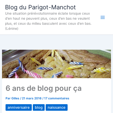
Aller
Blog du Parigot-Manchot
au
Une situation prérévolutionnaire éclate lorsque ceux
contenu
d'en haut ne peuvent plus, ceux d'en bas ne veulent
plus, et ceux du milieu basculent avec ceux d'en bas.
(Lénine)
6 ans de blog pour ça
Par
Gilles
/
21 mars 2016
/
17 commentaires
anniversaire
blog
naissance