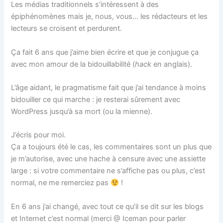
Les médias traditionnels s’intéressent à des
épiphénomènes mais je, nous, vous… les rédacteurs et les
lecteurs se croisent et perdurent.
Ça fait 6 ans que j’aime bien écrire et que je conjugue ça
avec mon amour de la bidouillabilité (
hack
en anglais).
L’âge aidant, le pragmatisme fait que j’ai tendance à moins
bidouiller ce qui marche : je resterai sûrement avec
WordPress jusqu’à sa mort (ou la mienne).
J’écris pour moi.
Ça a toujours été le cas, les commentaires sont un plus que
je m’autorise, avec une hache à censure avec une assiette
large : si votre commentaire ne s’affiche pas ou plus, c’est
normal, ne me remerciez pas
!
En 6 ans j’ai changé, avec tout ce qu’il se dit sur les blogs
et Internet c’est normal (merci @ Iceman pour parler