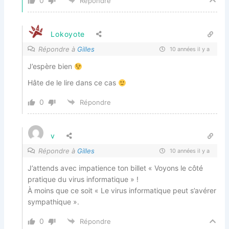
0
Répondre
Lokoyote
Répondre à
Gilles
10 années il y a
J’espère bien
Hâte de le lire dans ce cas
0
Répondre
v
Répondre à
Gilles
10 années il y a
J’attends avec impatience ton billet « Voyons le côté
pratique du virus informatique » !
À moins que ce soit « Le virus informatique peut s’avérer
sympathique ».
0
Répondre