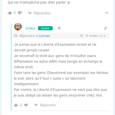
qui ne m’empèche pas d’en parler :p
1
Répondre
Gilles
Auteur
Répondre à
Iceman
10 années il y a
Je pense que la Liberté d’Expression existe et ne
devrait jamais cesser.
Je reconnaît le droit aux gens de m’insulter (sans
diffamation ou autre délit) mais j’exige en échange le
même droit.
Faire taire les gens (Dieudonné par exemple) me hérisse
le poil, alors qu’il faut « juste » lui répondre
intelligemment.
Par contre, la Liberté d’Expression ne veut pas dire que
je suis obligé de laisser les gens s’exprimer chez moi.
0
Répondre