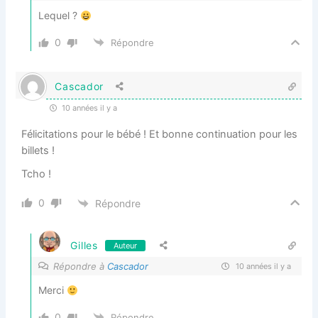
Lequel ?
0
Répondre
Cascador
10 années il y a
Félicitations pour le bébé ! Et bonne continuation pour les
billets !
Tcho !
0
Répondre
Gilles
Auteur
Répondre à
Cascador
10 années il y a
Merci
0
Répondre