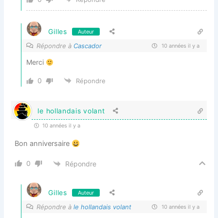
Gilles
Auteur
Répondre à
Cascador
10 années il y a
Merci
0
Répondre
le hollandais volant
10 années il y a
Bon anniversaire
0
Répondre
Gilles
Auteur
Répondre à
le hollandais volant
10 années il y a