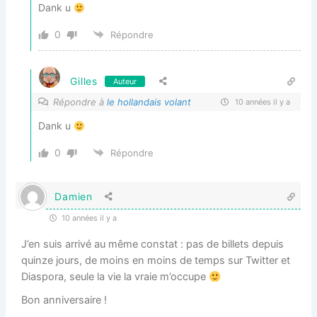
Dank u
0
Répondre
Gilles
Auteur
Répondre à
le hollandais volant
10 années il y a
Dank u
0
Répondre
Damien
10 années il y a
J’en suis arrivé au même constat : pas de billets depuis
quinze jours, de moins en moins de temps sur Twitter et
Diaspora, seule la vie la vraie m’occupe
Bon anniversaire !