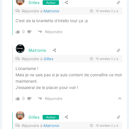
Gilles
Auteur
Répondre à
Matronix
10 années il y a
C’est de la branlette d’intello tout ça :p
0
Répondre
Matronix
Répondre à
Gilles
10 années il y a
L’onanisme !
Mais je ne sais pas si je suis content de connaître ce mot
maintenant.
J’essaierai de le placer pour voir !
0
Répondre
Gilles
Auteur
Répondre à
Matronix
10 années il y a