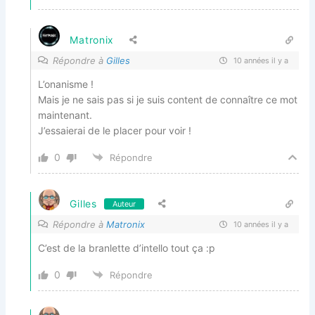
Matronix
Répondre à
Gilles
10 années il y a
L’onanisme !
Mais je ne sais pas si je suis content de connaître ce mot
maintenant.
J’essaierai de le placer pour voir !
0
Répondre
Gilles
Auteur
Répondre à
Matronix
10 années il y a
C’est de la branlette d’intello tout ça :p
0
Répondre