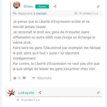
Gilles
Auteur
Répondre à
Iceman
10 années il y a
Je pense que la Liberté d’Expression existe et ne
devrait jamais cesser.
Je reconnaît le droit aux gens de m’insulter (sans
diffamation ou autre délit) mais j’exige en échange le
même droit.
Faire taire les gens (Dieudonné par exemple) me hérisse
le poil, alors qu’il faut « juste » lui répondre
intelligemment.
Par contre, la Liberté d’Expression ne veut pas dire que
je suis obligé de laisser les gens s’exprimer chez moi.
0
Répondre
Lokoyote
10 années il y a