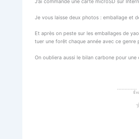
J’ai commandé une carte microSD sur Interne
Je vous laisse deux photos : emballage et d
Et après on peste sur les emballages de ya
tuer une forêt chaque année avec ce genre 
On oubliera aussi le bilan carbone pour une
Éva