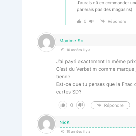
J’aurais dû en commander une 
parlerais pas des magasins).
0
Répondre
Maxime So
10 années il y a
J’ai payé exactement le même prix 
C’est du Verbatim comme marque je 
tienne.
Est-ce que tu penses que la Fnac
cartes SD?
0
Répondre
NicK
10 années il y a