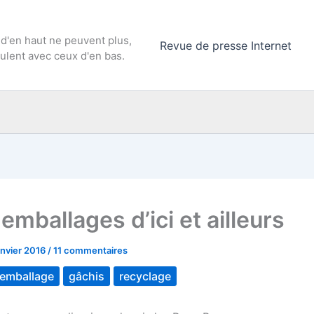
 d'en haut ne peuvent plus,
Revue de presse Internet
culent avec ceux d'en bas.
mballages d’ici et ailleurs
anvier 2016
/
11 commentaires
emballage
gâchis
recyclage