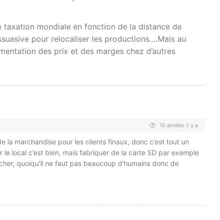
 taxation mondiale en fonction de la distance de
issuasive pour relocaliser les productions….Mais au
ugmentation des prix et des marges chez d’autres
10 années il y a
e la marchandise pour les clients finaux, donc c’est tout un
r le local c’est bien, mais fabriquer de la carte SD par exemple
 cher, quoiqu’il ne faut pas beaucoup d’humains donc de