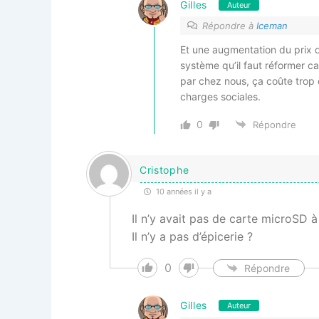
Gilles
Auteur
Répondre à
Iceman
Et une augmentation du prix d
système qu’il faut réformer ca
par chez nous, ça coûte trop
charges sociales.
0
Répondre
Cristophe
10 années il y a
Il n’y avait pas de carte microSD à 
Il n’y a pas d’épicerie ?
0
Répondre
Gilles
Auteur