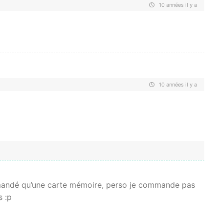
10 années il y a
10 années il y a
ommandé qu’une carte mémoire, perso je commande pas
 :p