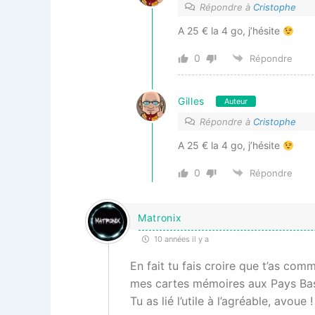
Répondre à
Cristophe
A 25 € la 4 go, j’hésite
0
Répondre
Gilles
Auteur
Répondre à
Cristophe
A 25 € la 4 go, j’hésite
0
Répondre
Matronix
10 années il y a
En fait tu fais croire que t’as c
mes cartes mémoires aux Pays Bas
Tu as lié l’utile à l’agréable, avoue !