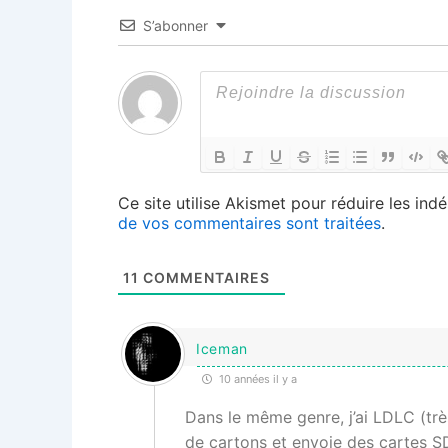
S’abonner
Ce site utilise Akismet pour réduire les indé
de vos commentaires sont traitées
.
11
COMMENTAIRES
Iceman
10 années il y a
Dans le même genre, j’ai LDLC (trè
de cartons et envoie des cartes S