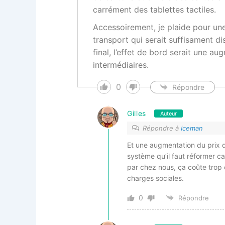
carrément des tablettes tactiles.
Accessoirement, je plaide pour une
transport qui serait suffisament d
final, l’effet de bord serait une a
intermédiaires.
0
Répondre
Gilles
Auteur
Répondre à
Iceman
Et une augmentation du prix d
système qu’il faut réformer ca
par chez nous, ça coûte trop
charges sociales.
0
Répondre