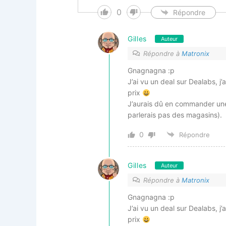
0
Répondre
Gilles
Auteur
Répondre à
Matronix
Gnagnagna :p
J’ai vu un deal sur Dealabs, j
prix
J’aurais dû en commander une 
parlerais pas des magasins).
0
Répondre
Gilles
Auteur
Répondre à
Matronix
Gnagnagna :p
J’ai vu un deal sur Dealabs, j
prix