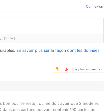
Connexion
{}
[+]
sirables.
En savoir plus sur la façon dont les données
Le plus ancien
s bon pour le reste), qui ne doit avoir que 2 modèles
D dans des cartons pouvant contenir 100 cartes ou