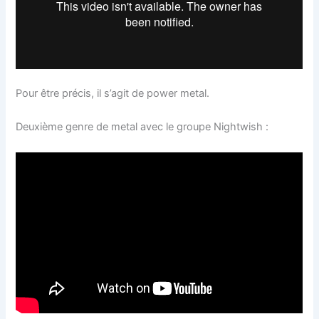
Pour être précis, il s’agit de power metal.
Deuxième genre de metal avec le groupe Nightwish :