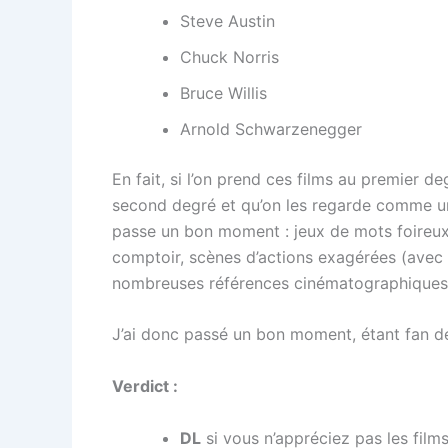
Steve Austin
Chuck Norris
Bruce Willis
Arnold Schwarzenegger
En fait, si l’on prend ces films au premier deg
second degré et qu’on les regarde comme une
passe un bon moment : jeux de mots foireux,
comptoir, scènes d’actions exagérées (avec 
nombreuses références cinématographiques (
J’ai donc passé un bon moment, étant fan d
Verdict :
DL
si vous n’appréciez pas les film