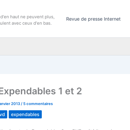
 d'en haut ne peuvent plus,
Revue de presse Internet
culent avec ceux d'en bas.
Expendables 1 et 2
janvier 2013
/
5 commentaires
vd
expendables