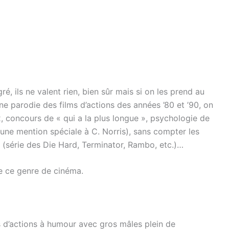
ré, ils ne valent rien, bien sûr mais si on les prend au
 parodie des films d’actions des années ’80 et ’90, on
 concours de « qui a la plus longue », psychologie de
une mention spéciale à C. Norris), sans compter les
série des Die Hard, Terminator, Rambo, etc.)…
e ce genre de cinéma.
s d’actions à humour avec gros mâles plein de