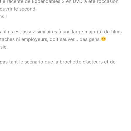
sortie récente de Expendables 2 en DVD a été l’occasion
ouvrir le second.
ns !
s films est assez similaires à une large majorité de films
attaches ni employeurs, doit sauver… des gens
sie.
 pas tant le scénario que la brochette d’acteurs et de