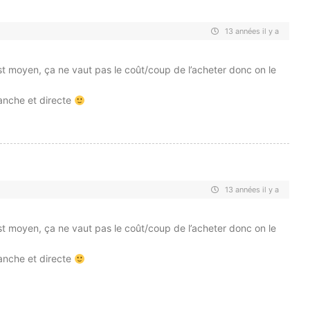
13 années il y a
est moyen, ça ne vaut pas le coût/coup de l’acheter donc on le
anche et directe
13 années il y a
est moyen, ça ne vaut pas le coût/coup de l’acheter donc on le
anche et directe