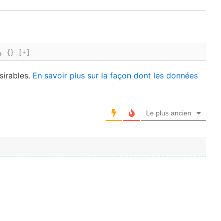
{}
[+]
sirables.
En savoir plus sur la façon dont les données
Le plus ancien