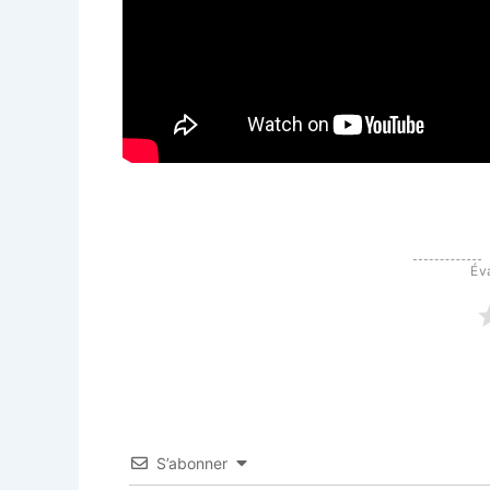
Éva
S’abonner