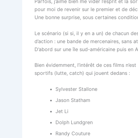
Parfois, j’aime bien me vider l’esprit et la 
pour moi de revenir sur le premier et de déc
Une bonne surprise, sous certaines conditio
Le scénario (si si, il y en a un) de chacun de
d’action : une bande de mercenaires, sans 
D’abord sur une île sud-américaine puis en A
Bien évidemment, l’intérêt de ces films n’est
sportifs (lutte, catch) qui jouent dedans :
Sylvester Stallone
Jason Statham
Jet Li
Dolph Lundgren
Randy Couture