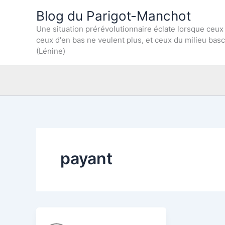
Aller
Blog du Parigot-Manchot
au
Une situation prérévolutionnaire éclate lorsque ceux
contenu
ceux d'en bas ne veulent plus, et ceux du milieu bas
(Lénine)
payant