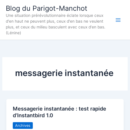
Aller
Blog du Parigot-Manchot
au
Une situation prérévolutionnaire éclate lorsque ceux
contenu
d'en haut ne peuvent plus, ceux d'en bas ne veulent
plus, et ceux du milieu basculent avec ceux d'en bas.
(Lénine)
messagerie instantanée
Messagerie instantanée : test rapide
d’Instantbird 1.0
Archives