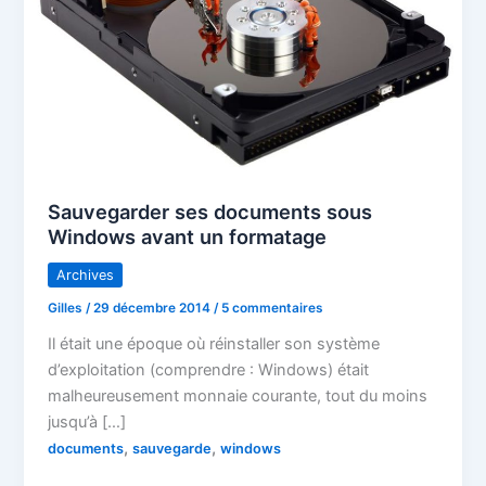
Sauvegarder ses documents sous
Windows avant un formatage
Archives
Gilles
/
29 décembre 2014
/
5 commentaires
Il était une époque où réinstaller son système
d’exploitation (comprendre : Windows) était
malheureusement monnaie courante, tout du moins
jusqu’à […]
,
,
documents
sauvegarde
windows