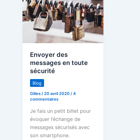
Envoyer des
messages en toute
sécurité
Blog
Gilles
/
20 avril 2020
/
4
commentaires
Je fais un petit billet pour
évoquer l’échange de
messages sécurisés avec
son smartphone.