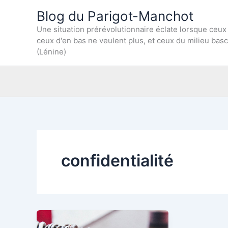
Aller
Blog du Parigot-Manchot
au
Une situation prérévolutionnaire éclate lorsque ceux
contenu
ceux d'en bas ne veulent plus, et ceux du milieu bas
(Lénine)
confidentialité