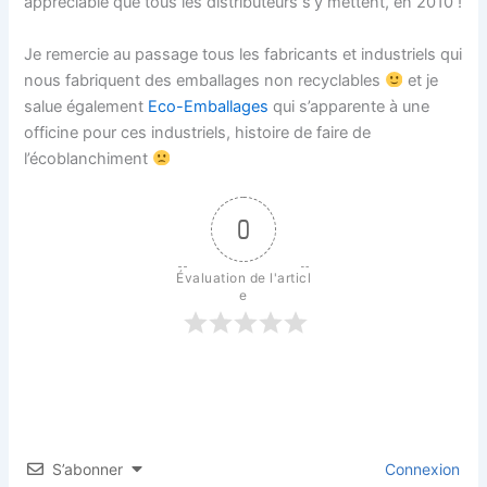
appréciable que tous les distributeurs s’y mettent, en 2010 !
Je remercie au passage tous les fabricants et industriels qui
nous fabriquent des emballages non recyclables
et je
salue également
Eco-Emballages
qui s’apparente à une
officine pour ces industriels, histoire de faire de
l’écoblanchiment
0
Évaluation de l'articl
e
S’abonner
Connexion