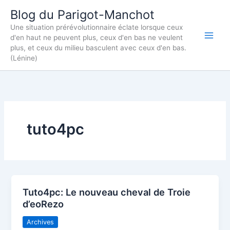
Aller
Blog du Parigot-Manchot
au
Une situation prérévolutionnaire éclate lorsque ceux
contenu
d'en haut ne peuvent plus, ceux d'en bas ne veulent
plus, et ceux du milieu basculent avec ceux d'en bas.
(Lénine)
tuto4pc
Tuto4pc: Le nouveau cheval de Troie
d’eoRezo
Archives