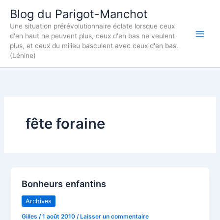
Aller
Blog du Parigot-Manchot
au
Une situation prérévolutionnaire éclate lorsque ceux
contenu
d'en haut ne peuvent plus, ceux d'en bas ne veulent
plus, et ceux du milieu basculent avec ceux d'en bas.
(Lénine)
fête foraine
Bonheurs enfantins
Archives
Gilles
/
1 août 2010
/
Laisser un commentaire