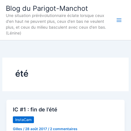
Aller
Blog du Parigot-Manchot
au
Une situation prérévolutionnaire éclate lorsque ceux
contenu
d'en haut ne peuvent plus, ceux d'en bas ne veulent
plus, et ceux du milieu basculent avec ceux d'en bas.
(Lénine)
été
IC #1 : fin de l’été
InstaCam
Gilles
/
28 août 2017
/
2 commentaires