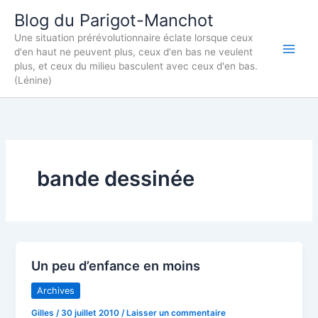
Aller
Blog du Parigot-Manchot
au
Une situation prérévolutionnaire éclate lorsque ceux
contenu
d'en haut ne peuvent plus, ceux d'en bas ne veulent
plus, et ceux du milieu basculent avec ceux d'en bas.
(Lénine)
bande dessinée
Un peu d’enfance en moins
Archives
Gilles
/
30 juillet 2010
/
Laisser un commentaire