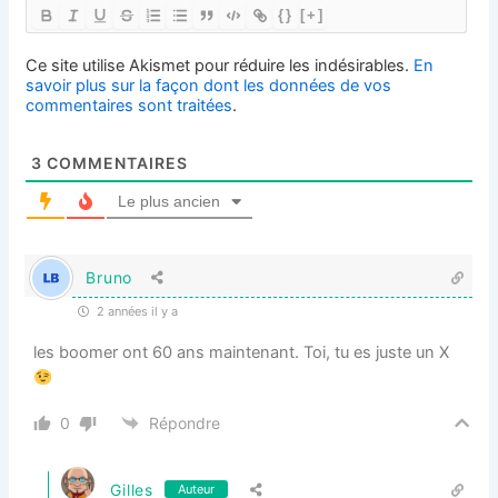
{}
[+]
Ce site utilise Akismet pour réduire les indésirables.
En
savoir plus sur la façon dont les données de vos
commentaires sont traitées
.
3
COMMENTAIRES
Le plus ancien
Bruno
2 années il y a
les boomer ont 60 ans maintenant. Toi, tu es juste un X
0
Répondre
Gilles
Auteur