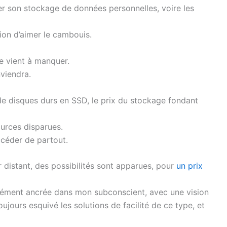
rer son stockage de données personnelles, voire les
ion d’aimer le cambouis.
e vient à manquer.
viendra.
e disques durs en SSD, le prix du stockage fondant
urces disparues.
ccéder de partout.
ur distant, des possibilités sont apparues, pour
un prix
ément ancrée dans mon subconscient, avec une vision
ujours esquivé les solutions de facilité de ce type, et