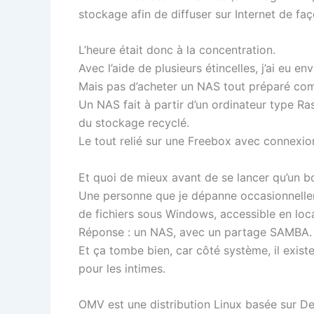
stockage afin de diffuser sur Internet de faç
L’heure était donc à la concentration.
Avec l’aide de plusieurs étincelles, j’ai eu e
Mais pas d’acheter un NAS tout préparé co
Un NAS fait à partir d’un ordinateur type Ra
du stockage recyclé.
Le tout relié sur une Freebox avec connexio
Et quoi de mieux avant de se lancer qu’un b
Une personne que je dépanne occasionnellem
de fichiers sous Windows, accessible en lo
Réponse : un NAS, avec un partage SAMBA.
Et ça tombe bien, car côté système, il exist
pour les intimes.
OMV est une distribution Linux basée sur De