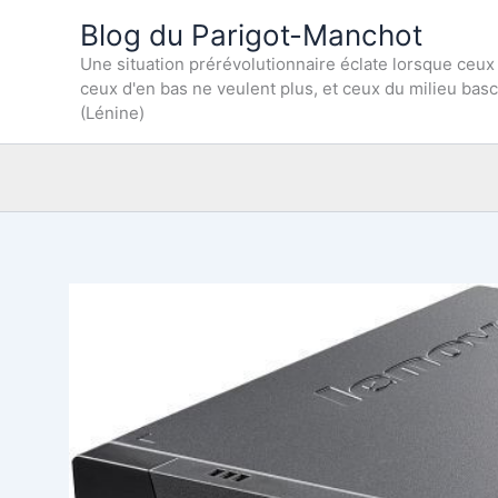
Aller
Blog du Parigot-Manchot
au
Une situation prérévolutionnaire éclate lorsque ceux
contenu
ceux d'en bas ne veulent plus, et ceux du milieu bas
(Lénine)