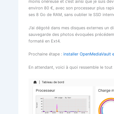
moins onéreuse et c’est ainsi que je suis de
environ 80 €, avec son processeur plus rapi
ses 8 Go de RAM, sans oublier le SSD intern
J’ai dégoté dans mes disques externes un dis
sauvegarde des photos évoquées précédemmen
formaté en Ext4.
Prochaine étape :
installer OpenMediaVault e
En attendant, voici à quoi ressemble le tout 