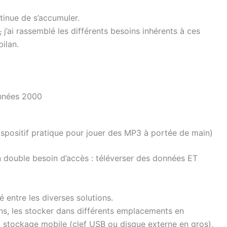
tinue de s’accumuler.
,
j’ai rassemblé les différents besoins inhérents à ces
bilan.
nnées 2000
ispositif pratique pour jouer des MP3 à portée de main)
n double besoin d’accès : téléverser des données ET
lé entre les diverses solutions.
s, les stocker dans différents emplacements en
, stockage mobile (clef USB ou disque externe en gros),