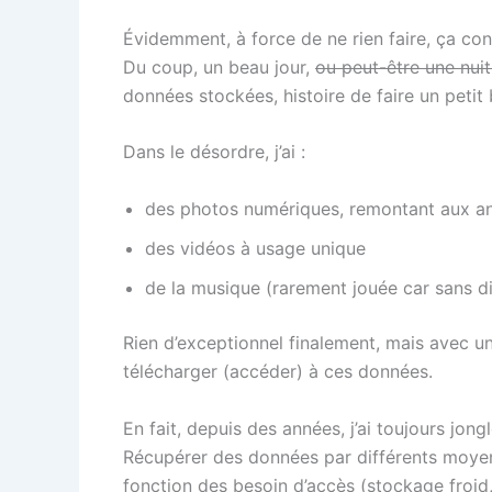
Évidemment, à force de ne rien faire, ça con
Du coup, un beau jour,
ou peut-être une nuit
données stockées, histoire de faire un petit 
Dans le désordre, j’ai :
des photos numériques, remontant aux a
des vidéos à usage unique
de la musique (rarement jouée car sans d
Rien d’exceptionnel finalement, mais avec u
télécharger (accéder) à ces données.
En fait, depuis des années, j’ai toujours jong
Récupérer des données par différents moyen
fonction des besoin d’accès (stockage froid