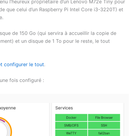
venu l’heureux propriétaire d’un Lenovo M72e Tiny pour
de que celui d’un Raspberry Pi Intel Core i3-3220T) et
e.
que de 150 Go (qui servira à accueillir la copie de
t) et un disque de 1 To pour le reste, le tout
t configurer le tout
.
une fois configuré :