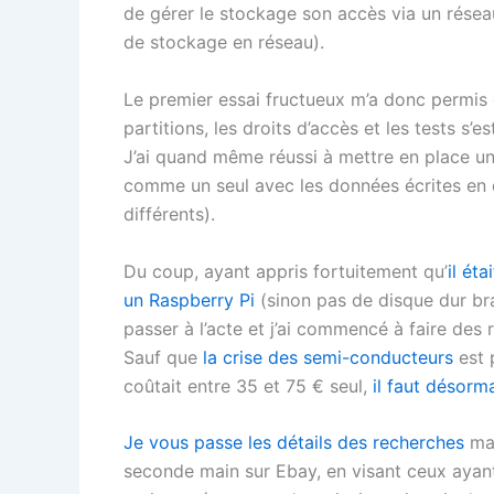
de gérer le stockage son accès via un rése
de stockage en réseau).
Le premier essai fructueux m’a donc permis d
partitions, les droits d’accès et les tests s’e
J’ai quand même réussi à mettre en place u
comme un seul avec les données écrites en
différents).
Du coup, ayant appris fortuitement qu’
il ét
un Raspberry Pi
(sinon pas de disque dur bra
passer à l’acte et j’ai commencé à faire des
Sauf que
la crise des semi-conducteurs
est 
coûtait entre 35 et 75 € seul,
il faut désorm
Je vous passe les détails des recherches
mai
seconde main sur Ebay, en visant ceux ayant