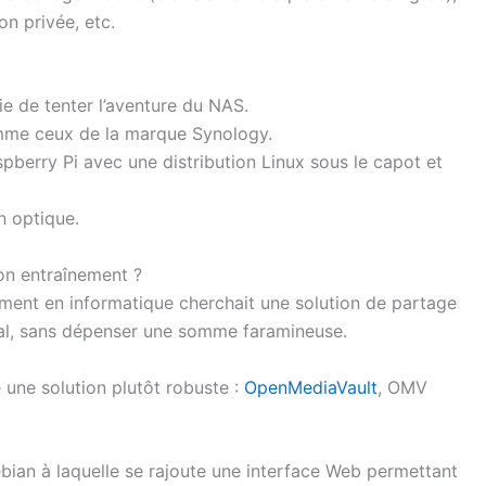
on privée, etc.
nvie de tenter l’aventure du NAS.
mme ceux de la marque Synology.
spberry Pi avec une distribution Linux sous le capot et
n optique.
on entraînement ?
ent en informatique cherchait une solution de partage
cal, sans dépenser une somme faramineuse.
e une solution plutôt robuste :
OpenMediaVault
, OMV
bian à laquelle se rajoute une interface Web permettant