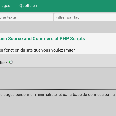
mages
Quotidien
 Open Source and Commercial PHP Scripts
en fonction du site que vous voulez imiter.
lien
·
ue-pages personnel, minimaliste, et sans base de données par l