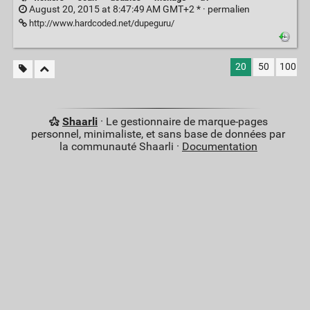
August 20, 2015 at 8:47:49 AM GMT+2 * ·
permalien
http://www.hardcoded.net/dupeguru/
20
50
100
Shaarli
· Le gestionnaire de marque-pages
personnel, minimaliste, et sans base de données par
la communauté Shaarli ·
Documentation