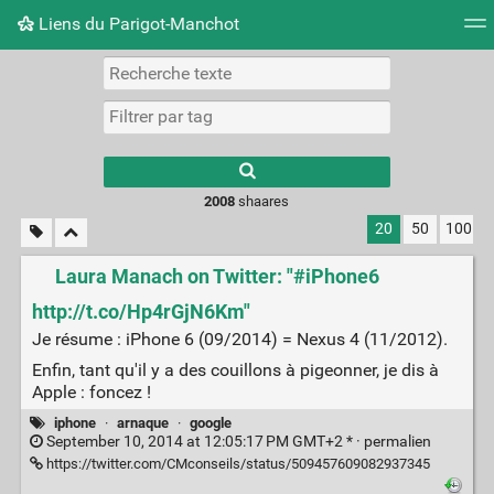
Liens du Parigot-Manchot
Nuage de tags
Mur d'images
Quotidien
Flux RS
2008
shaares
20
50
100
Laura Manach on Twitter: "#iPhone6
http://t.co/Hp4rGjN6Km"
Je résume : iPhone 6 (09/2014) = Nexus 4 (11/2012).
Enfin, tant qu'il y a des couillons à pigeonner, je dis à
Apple : foncez !
iphone
·
arnaque
·
google
September 10, 2014 at 12:05:17 PM GMT+2 * ·
permalien
https://twitter.com/CMconseils/status/509457609082937345