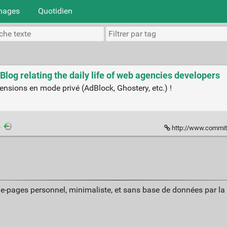
mages
Quotidien
 Blog relating the daily life of web agencies developers
ensions en mode privé (AdBlock, Ghostery, etc.) !
·
http://www.commitst
ue-pages personnel, minimaliste, et sans base de données par l