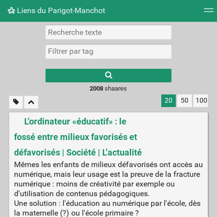
Liens du Parigot-Manchot
Nuage de tags
Mur d'images
Quotidien
Flux RS
2008
shaares
20
50
100
L’ordinateur «éducatif» : le
fossé entre milieux favorisés et
défavorisés | Société | L’actualité
Mêmes les enfants de milieux défavorisés ont accès au
numérique, mais leur usage est la preuve de la fracture
numérique : moins de créativité par exemple ou
d'utilisation de contenus pédagogiques.
Une solution : l'éducation au numérique par l'école, dès
la maternelle (?) ou l'école primaire ?