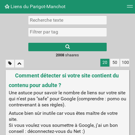
Liens du Parigot-Manchot
Nuage de tags
Mur d'images
Quotidien
Flux RS
2008
shaares
20
50
100
Comment détecter si votre site contient du
contenu pour adulte ?
Une astuce pour savoir le nombre de liens sur votre site
qui n'est pas "safe" pour Google (comprendre : porno ou
contrevenant à ses règles).
Astuce bien sûr inutile car vous êtes maître de votre
site.
Si vous voulez vous soumettre à Google, j'ai un bon
conseil : déconnectez-vous du Net :)