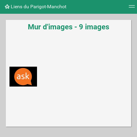
Liens du Parigot-Manchot
Nuage de tags
Mur d'images
Quotidien
Flux RS
Mur d'images - 9 images