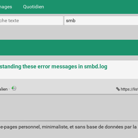
mages
Quotidien
rstanding these error messages in smbd.log
lien
·
https://l
ue-pages personnel, minimaliste, et sans base de données par l