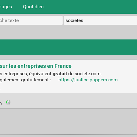
mages
Quotidien
 sur les entreprises en France
s entreprises, équivalent
gratuit
de societe.com.
 également gratuitement :
https://justice.pappers.com
A
en
·