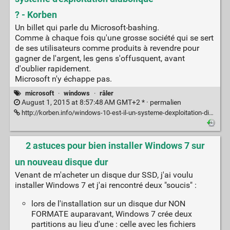
? - Korben
Un billet qui parle du Microsoft-bashing.
Comme à chaque fois qu'une grosse société qui se sert
de ses utilisateurs comme produits à revendre pour
gagner de l'argent, les gens s'offusquent, avant
d'oublier rapidement.
Microsoft n'y échappe pas.
microsoft
·
windows
·
râler
August 1, 2015 at 8:57:48 AM GMT+2 * ·
permalien
http://korben.info/windows-10-est-il-un-systeme-dexploitation-diabolique.html
2 astuces pour bien installer Windows 7 sur
un nouveau disque dur
Venant de m'acheter un disque dur SSD, j'ai voulu
installer Windows 7 et j'ai rencontré deux "soucis" :
lors de l'installation sur un disque dur NON
FORMATE auparavant, Windows 7 crée deux
partitions au lieu d'une : celle avec les fichiers