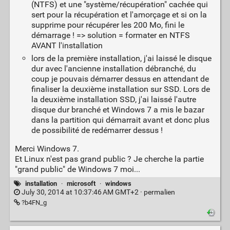
(NTFS) et une "système/récupération" cachée qui
sert pour la récupération et l'amorçage et si on la
supprime pour récupérer les 200 Mo, fini le
démarrage ! => solution = formater en NTFS
AVANT l'installation
lors de la première installation, j'ai laissé le disque
dur avec l'ancienne installation débranché, du
coup je pouvais démarrer dessus en attendant de
finaliser la deuxième installation sur SSD. Lors de
la deuxième installation SSD, j'ai laissé l'autre
disque dur branché et Windows 7 a mis le bazar
dans la partition qui démarrait avant et donc plus
de possibilité de redémarrer dessus !
Merci Windows 7.
Et Linux n'est pas grand public ? Je cherche la partie
"grand public" de Windows 7 moi...
installation
·
microsoft
·
windows
July 30, 2014 at 10:37:46 AM GMT+2 ·
permalien
?b4FN_g