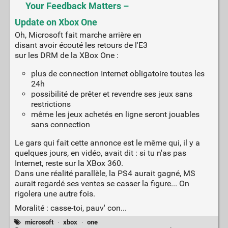
Your Feedback Matters –
Update on Xbox One
Oh, Microsoft fait marche arrière en
disant avoir écouté les retours de l'E3
sur les DRM de la XBox One :
plus de connection Internet obligatoire toutes les
24h
possibilité de prêter et revendre ses jeux sans
restrictions
même les jeux achetés en ligne seront jouables
sans connection
Le gars qui fait cette annonce est le même qui, il y a
quelques jours, en vidéo, avait dit : si tu n'as pas
Internet, reste sur la XBox 360.
Dans une réalité parallèle, la PS4 aurait gagné, MS
aurait regardé ses ventes se casser la figure... On
rigolera une autre fois.
Moralité : casse-toi, pauv' con...
microsoft
·
xbox
·
one