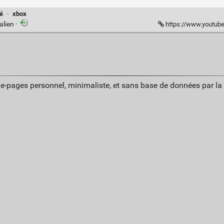
té
·
xbox
alien
·
https://www.youtube.com/wa
ue-pages personnel, minimaliste, et sans base de données par l