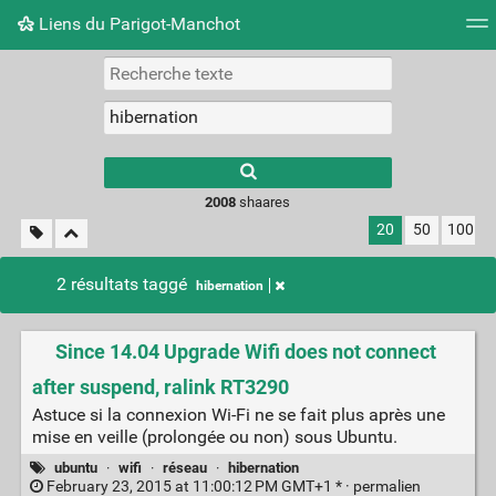
Liens du Parigot-Manchot
Nuage de tags
Mur d'images
Quotidien
Flux RS
2008
shaares
20
50
100
2 résultats taggé
hibernation
Since 14.04 Upgrade Wifi does not connect
after suspend, ralink RT3290
Astuce si la connexion Wi-Fi ne se fait plus après une
mise en veille (prolongée ou non) sous Ubuntu.
ubuntu
·
wifi
·
réseau
·
hibernation
February 23, 2015 at 11:00:12 PM GMT+1 * ·
permalien