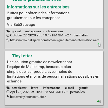
informations sur les entreprises
2 sites pour obtenir des informations
gratuitement sur les entreprises.
Via SebSauvage
gratuit
·
entreprises
·
informations
October 22, 2020 at 3:19:47 PM GMT+2 * ·
permalien
https://www.ballajack.com/obtenir-gratuitement-informations-entreprises
TinyLetter
Une solution gratuite de newsletter par
l'équipe de Mailchimp, beaucoup plus
simple que leur produit, avec moins de
limitations et moins de personnalisations possibles en
échange.
newsletter
·
lettre
·
informations
·
e-mail
·
gratuit
April 23, 2020 at 10:03:28 AM GMT+2 * ·
permalien
https://tinyletter.com/site/