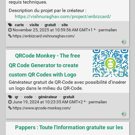
requis techniques.
Description du projet par le créateur :
https://vishnuraghav.com/project/enbizcard/
carte
·
visite
·
gratuit
·
site
November 25, 2025 at 10:59:56 AM GMT+1 * ·
permalien
https://enbizcard.vishnuraghav.com/
QRCode Monkey - The free
QR Code Generator to create
custom QR Codes with Logo
Générateur gratuit de QR-Code avec possibilité d'insérer
un logo dans le milieu du QR-Code.
qr
·
code
·
générateur
·
gratuit
June 19, 2024 at 10:23:35 AM GMT+2 * ·
permalien
https://www.qrcode-monkey.com/
Pappers : Toute l'information gratuite sur les