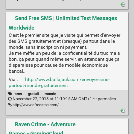
Send Free SMS | Unlimited Text Messages
Worldwide
C'est le premier site que je visite qui permet d'envoyer
des SMS gratuitement et (presque) partout dans le
monde, sans inscription ni payement.
Je me méfie un peu de la confidentialité du truc mais
bon, ça peut quand même servir, en attendant que ça
disparaisse pour cause de modèle économique
bancal...
Via :
http://www.ballajack.com/envoyer-sms-
partout-monde-gratuitement
sms
·
gratuit
·
monde
November 22, 2013 at 11:19:15 AM GMT+1 * ·
permalien
http://www.afreesms.com/
Raven Crime - Adventure
Games - GamingCloud