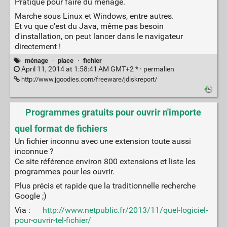
Pratique pour faire du ménage.
Marche sous Linux et Windows, entre autres.
Et vu que c'est du Java, même pas besoin
d'installation, on peut lancer dans le navigateur
directement !
ménage
·
place
·
fichier
April 11, 2014 at 1:58:41 AM GMT+2 * ·
permalien
http://www.jgoodies.com/freeware/jdiskreport/
Programmes gratuits pour ouvrir n'importe
quel format de fichiers
Un fichier inconnu avec une extension toute aussi
inconnue ?
Ce site référence environ 800 extensions et liste les
programmes pour les ouvrir.
Plus précis et rapide que la traditionnelle recherche
Google ;)
Via :
http://www.netpublic.fr/2013/11/quel-logiciel-
pour-ouvrir-tel-fichier/