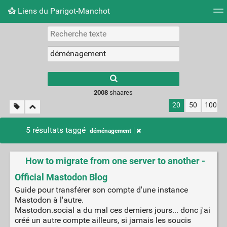
Liens du Parigot-Manchot
Nuage de tags
Mur d'images
Quotidien
Flux RS
2008
shaares
20
50
100
5 résultats taggé
déménagement
How to migrate from one server to another -
Official Mastodon Blog
Guide pour transférer son compte d'une instance
Mastodon à l'autre.
Mastodon.social a du mal ces derniers jours... donc j'ai
créé un autre compte ailleurs, si jamais les soucis