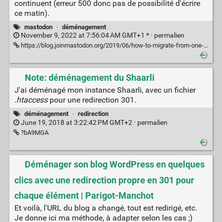
continuent (erreur 500 donc pas de possibilité d'écrire
ce matin).
mastodon
·
déménagement
November 9, 2022 at 7:56:04 AM GMT+1 * ·
permalien
https://blog.joinmastodon.org/2019/06/how-to-migrate-from-one-server-to-another/
Note: déménagement du Shaarli
J'ai déménagé mon instance Shaarli, avec un fichier
.htaccess
pour une redirection 301.
déménagement
·
redirection
June 19, 2018 at 3:22:42 PM GMT+2 ·
permalien
?bA9MGA
Déménager son blog WordPress en quelques
clics avec une redirection propre en 301 pour
chaque élément | Parigot-Manchot
Et voilà, l'URL du blog a changé, tout est redirigé, etc.
Je donne ici ma méthode, à adapter selon les cas ;)