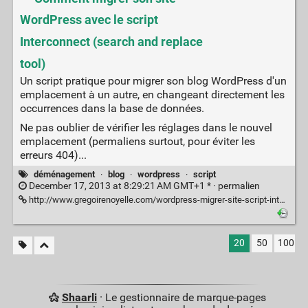
WordPress avec le script
Interconnect (search and replace
tool)
Un script pratique pour migrer son blog WordPress d'un
emplacement à un autre, en changeant directement les
occurrences dans la base de données.
Ne pas oublier de vérifier les réglages dans le nouvel
emplacement (permaliens surtout, pour éviter les
erreurs 404)...
déménagement
·
blog
·
wordpress
·
script
December 17, 2013 at 8:29:21 AM GMT+1 * ·
permalien
http://www.gregoirenoyelle.com/wordpress-migrer-site-script-interconnect-search-replace/
20
50
100
Shaarli
· Le gestionnaire de marque-pages