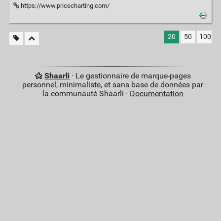
https://www.pricecharting.com/
20
50
100
Shaarli
· Le gestionnaire de marque-pages
personnel, minimaliste, et sans base de données par
la communauté Shaarli ·
Documentation