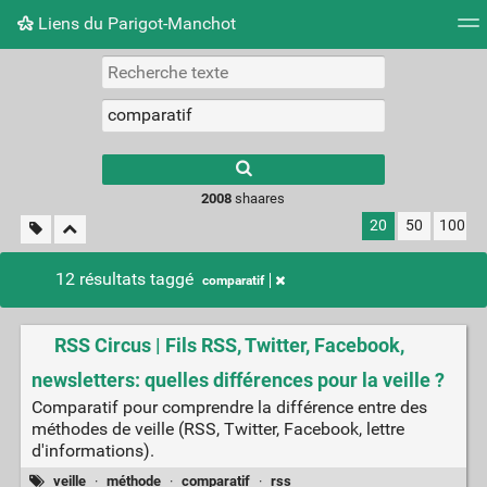
Liens du Parigot-Manchot
Nuage de tags
Mur d'images
Quotidien
Flux RS
2008
shaares
20
50
100
12 résultats taggé
comparatif
RSS Circus | Fils RSS, Twitter, Facebook,
newsletters: quelles différences pour la veille ?
Comparatif pour comprendre la différence entre des
méthodes de veille (RSS, Twitter, Facebook, lettre
d'informations).
veille
·
méthode
·
comparatif
·
rss