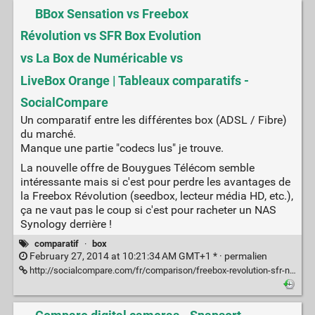
BBox Sensation vs Freebox
Révolution vs SFR Box Evolution
vs La Box de Numéricable vs
LiveBox Orange | Tableaux comparatifs -
SocialCompare
Un comparatif entre les différentes box (ADSL / Fibre)
du marché.
Manque une partie "codecs lus" je trouve.
La nouvelle offre de Bouygues Télécom semble
intéressante mais si c'est pour perdre les avantages de
la Freebox Révolution (seedbox, lecteur média HD, etc.),
ça ne vaut pas le coup si c'est pour racheter un NAS
Synology derrière !
comparatif
·
box
February 27, 2014 at 10:21:34 AM GMT+1 * ·
permalien
http://socialcompare.com/fr/comparison/freebox-revolution-sfr-neufbox-evolution-bbox-sensation-numericable