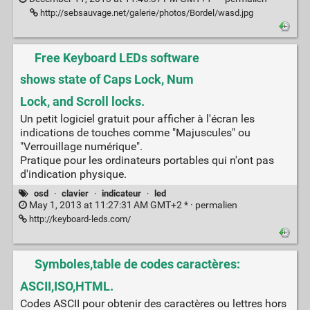
http://sebsauvage.net/galerie/photos/Bordel/wasd.jpg
Free Keyboard LEDs software
shows state of Caps Lock, Num
Lock, and Scroll locks.
Un petit logiciel gratuit pour afficher à l'écran les
indications de touches comme "Majuscules" ou
"Verrouillage numérique".
Pratique pour les ordinateurs portables qui n'ont pas
d'indication physique.
osd
·
clavier
·
indicateur
·
led
May 1, 2013 at 11:27:31 AM GMT+2 * ·
permalien
http://keyboard-leds.com/
Symboles,table de codes caractères:
ASCII,ISO,HTML.
Codes ASCII pour obtenir des caractères ou lettres hors